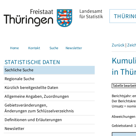
THÜRIN
Zurück
|
Zeic
Home
Kontakt
Suche
Newsletter
Kumuli
STATISTISCHE DATEN
in Thü
Sachliche Suche
Regionale Suche
Kürzlich bereitgestellte Daten
Berichtsjahr: e
Allgemeine Angaben, Zuordnungen
Der Berichtskr
Gebietsveränderungen,
Umsatz = nomin
Änderungen zum Schlüsselverzeichnis
Abweichungen 
Definitionen und Erläuterungen
Gebietsstand: 1
Newsletter