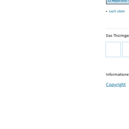
33 Reparatur 
▴
nach oben
Das Thüringer
Informationen
Copyright