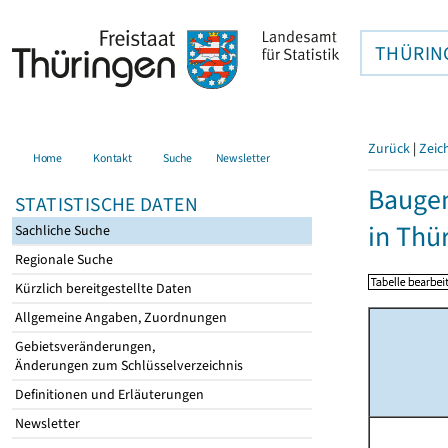
THÜRIN
Zurück
|
Zeic
Home
Kontakt
Suche
Newsletter
Baugen
STATISTISCHE DATEN
in Thü
Sachliche Suche
Regionale Suche
Kürzlich bereitgestellte Daten
Allgemeine Angaben, Zuordnungen
Gebietsveränderungen,
Änderungen zum Schlüsselverzeichnis
Definitionen und Erläuterungen
Newsletter