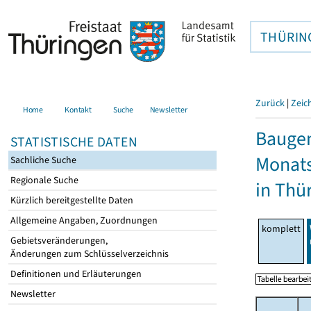
THÜRIN
Zurück
|
Zeic
Home
Kontakt
Suche
Newsletter
Baugen
STATISTISCHE DATEN
Monat
Sachliche Suche
Regionale Suche
in Thü
Kürzlich bereitgestellte Daten
Allgemeine Angaben, Zuordnungen
komplett
Gebietsveränderungen,
Änderungen zum Schlüsselverzeichnis
Definitionen und Erläuterungen
Newsletter