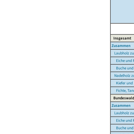
Insgesamt
Zusammen
Laubholz z
Eiche und R
Buche und s
Nadelholz 
Kiefer und 
Fichte, Tann
Bundeswal
Zusammen
Laubholz z
Eiche und R
Buche und s