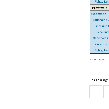
Fichte, Tann
Privatwald
Zusammen
Laubholz z
Eiche und R
Buche und s
Nadelholz 
Kiefer und 
Fichte, Tann
▴
nach oben
Das Thüringer