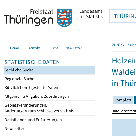
THÜRIN
Zurück
|
Zeic
Home
Kontakt
Suche
Newsletter
Holzei
STATISTISCHE DATEN
Walde
Sachliche Suche
Regionale Suche
in Thü
Kürzlich bereitgestellte Daten
Allgemeine Angaben, Zuordnungen
komplett
Gebietsveränderungen,
Änderungen zum Schlüsselverzeichnis
Definitionen und Erläuterungen
Newsletter