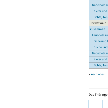
Nadelholz 
Kiefer und 
Fichte, Tann
Privatwald
Zusammen
Laubholz z
Eiche und R
Buche und s
Nadelholz 
Kiefer und 
Fichte, Tann
▴
nach oben
Das Thüringer