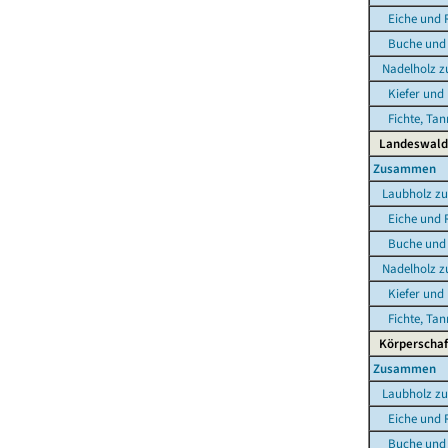
Eiche und R
Buche und s
Nadelholz 
Kiefer und 
Fichte, Tann
Landeswald
Zusammen
Laubholz z
Eiche und R
Buche und s
Nadelholz 
Kiefer und 
Fichte, Tann
Körperschaf
Zusammen
Laubholz z
Eiche und R
Buche und s