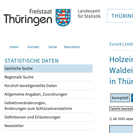
THÜRIN
Zurück
|
Zeic
Home
Kontakt
Suche
Newsletter
Holzei
STATISTISCHE DATEN
Walde
Sachliche Suche
Regionale Suche
in Thü
Kürzlich bereitgestellte Daten
Allgemeine Angaben, Zuordnungen
komplett
Gebietsveränderungen,
Änderungen zum Schlüsselverzeichnis
Definitionen und Erläuterungen
1) ab 2020 sepa
Newsletter