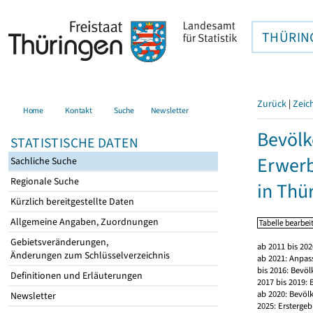
THÜRIN
Zurück
|
Zeic
Home
Kontakt
Suche
Newsletter
Bevölk
STATISTISCHE DATEN
Erwerb
Sachliche Suche
Regionale Suche
in Thü
Kürzlich bereitgestellte Daten
Allgemeine Angaben, Zuordnungen
Gebietsveränderungen,
ab 2011 bis 20
Änderungen zum Schlüsselverzeichnis
ab 2021: Anpas
bis 2016: Bevö
Definitionen und Erläuterungen
2017 bis 2019:
ab 2020: Bevöl
Newsletter
2025: Erstergeb