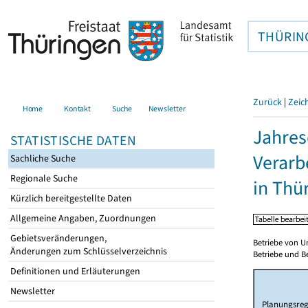
THÜRIN
Zurück
|
Zeic
Home
Kontakt
Suche
Newsletter
Jahres
STATISTISCHE DATEN
Verarb
Sachliche Suche
Regionale Suche
in Thü
Kürzlich bereitgestellte Daten
Allgemeine Angaben, Zuordnungen
Gebietsveränderungen,
Betriebe von U
Änderungen zum Schlüsselverzeichnis
Betriebe und Be
Definitionen und Erläuterungen
Newsletter
Planungsreg