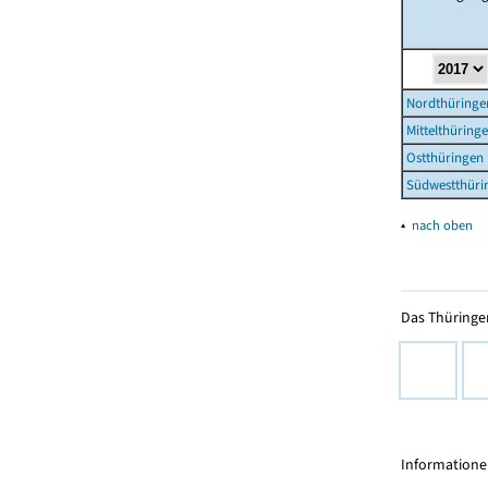
Nordthüringe
Mittelthüring
Ostthüringen
Südwestthüri
▴
nach oben
Das Thüringer
Informationen