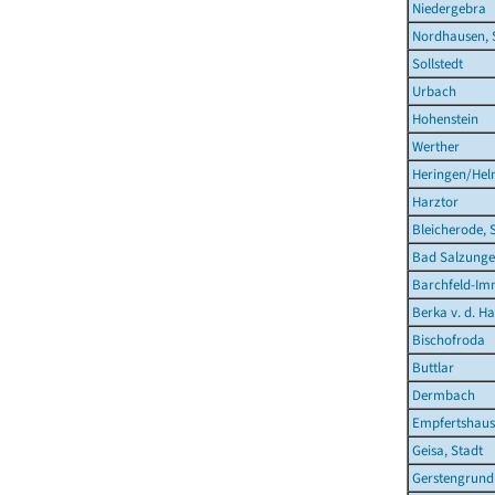
Niedergebra
Nordhausen, 
Sollstedt
Urbach
Hohenstein
Werther
Heringen/Hel
Harztor
Bleicherode, 
Bad Salzunge
Barchfeld-Im
Berka v. d. Ha
Bischofroda
Buttlar
Dermbach
Empfertshau
Geisa, Stadt
Gerstengrund