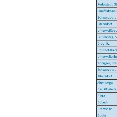
Rudolstadt, S
Saalfeld/Saal
Schwarzburg
Sitzendorf
Unterweißba
Leutenberg, S
Drognitz
Uhlstädt-Kirc
Unterwellenb
Königsee, Sta
Schwarzatal, 
Albersdorf
Altenberga
Bad Klosterla
Bibra
Bobeck
Bremsnitz
Bucha