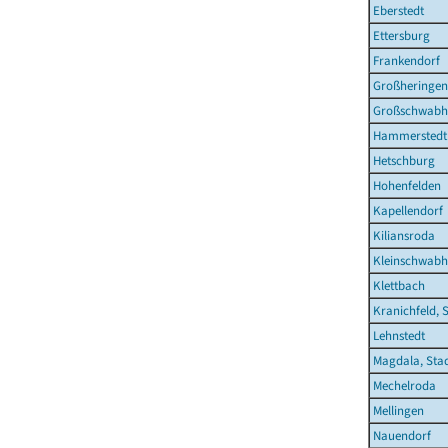
Eberstedt
Ettersburg
Frankendorf
Großheringen
Großschwabh
Hammerstedt
Hetschburg
Hohenfelden
Kapellendorf
Kiliansroda
Kleinschwab
Klettbach
Kranichfeld, 
Lehnstedt
Magdala, Sta
Mechelroda
Mellingen
Nauendorf