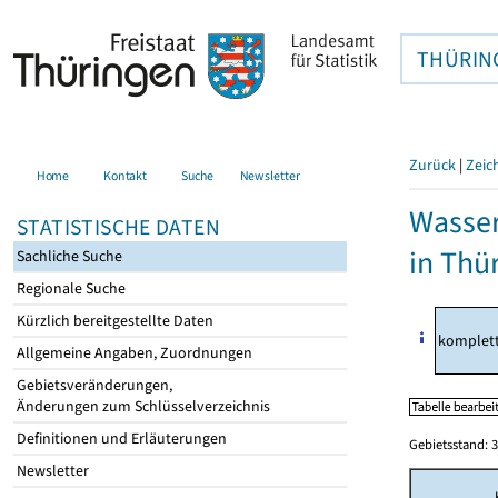
THÜRIN
Zurück
|
Zeic
Home
Kontakt
Suche
Newsletter
Wasser
STATISTISCHE DATEN
in Thü
Sachliche Suche
Regionale Suche
Kürzlich bereitgestellte Daten
komplet
Allgemeine Angaben, Zuordnungen
Gebietsveränderungen,
Änderungen zum Schlüsselverzeichnis
Definitionen und Erläuterungen
Gebietsstand: 3
Newsletter