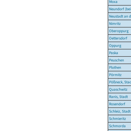
Moxa
Neundorf (bei
Neustadt an d
Nimritz
Oberoppurg
Oettersdorf
Oppurg
Paska
Peuschen
Plothen
Pörmitz
Pößneck, Sta
Quaschwitz
Ranis, Stadt
Rosendorf
Schleiz, Stadt
Schmieritz
Schmorda