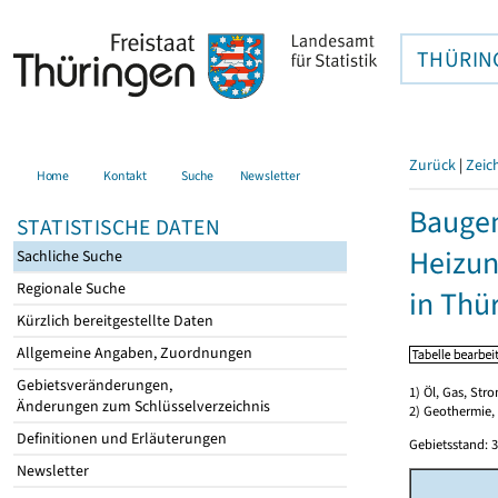
THÜRIN
Zurück
|
Zeic
Home
Kontakt
Suche
Newsletter
Baugen
STATISTISCHE DATEN
Heizun
Sachliche Suche
Regionale Suche
in Thü
Kürzlich bereitgestellte Daten
Allgemeine Angaben, Zuordnungen
Gebietsveränderungen,
1) Öl, Gas, Stro
Änderungen zum Schlüsselverzeichnis
2) Geothermie,
Definitionen und Erläuterungen
Gebietsstand: 3
Newsletter