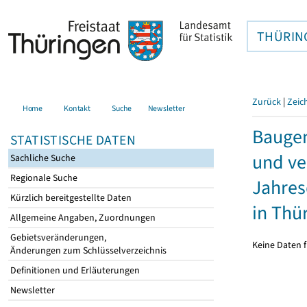
THÜRIN
Zurück
|
Zeic
Home
Kontakt
Suche
Newsletter
Bauge
STATISTISCHE DATEN
und ve
Sachliche Suche
Regionale Suche
Jahres
Kürzlich bereitgestellte Daten
in Thü
Allgemeine Angaben, Zuordnungen
Gebietsveränderungen,
Keine Daten f
Änderungen zum Schlüsselverzeichnis
Definitionen und Erläuterungen
Newsletter