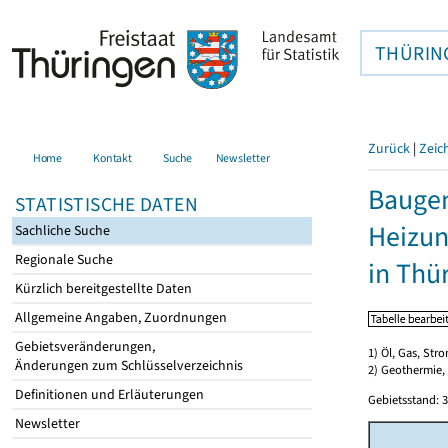
THÜRIN
Zurück
|
Zeic
Home
Kontakt
Suche
Newsletter
Baugen
STATISTISCHE DATEN
Heizun
Sachliche Suche
Regionale Suche
in Thü
Kürzlich bereitgestellte Daten
Allgemeine Angaben, Zuordnungen
Gebietsveränderungen,
1) Öl, Gas, Stro
Änderungen zum Schlüsselverzeichnis
2) Geothermie,
Definitionen und Erläuterungen
Gebietsstand: 3
Newsletter