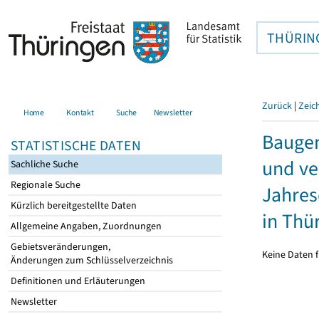
THÜRIN
Zurück
|
Zeic
Home
Kontakt
Suche
Newsletter
Bauge
STATISTISCHE DATEN
und ve
Sachliche Suche
Regionale Suche
Jahres
Kürzlich bereitgestellte Daten
in Thü
Allgemeine Angaben, Zuordnungen
Gebietsveränderungen,
Keine Daten f
Änderungen zum Schlüsselverzeichnis
Definitionen und Erläuterungen
Newsletter