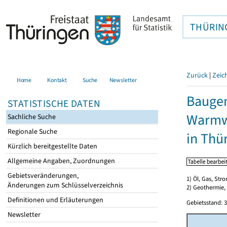
THÜRIN
Zurück
|
Zeic
Home
Kontakt
Suche
Newsletter
Baugen
STATISTISCHE DATEN
Warmwa
Sachliche Suche
Regionale Suche
in Thü
Kürzlich bereitgestellte Daten
Allgemeine Angaben, Zuordnungen
Gebietsveränderungen,
1) Öl, Gas, Stro
Änderungen zum Schlüsselverzeichnis
2) Geothermie,
Definitionen und Erläuterungen
Gebietsstand: 3
Newsletter