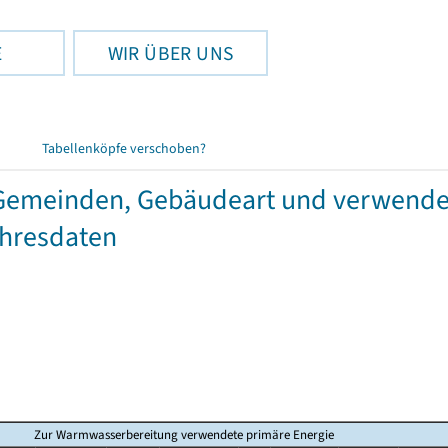
E
WIR ÜBER UNS
Tabellenköpfe verschoben?
emeinden, Gebäudeart und verwendet
ahresdaten
Zur Warmwasserbereitung verwendete primäre Energie