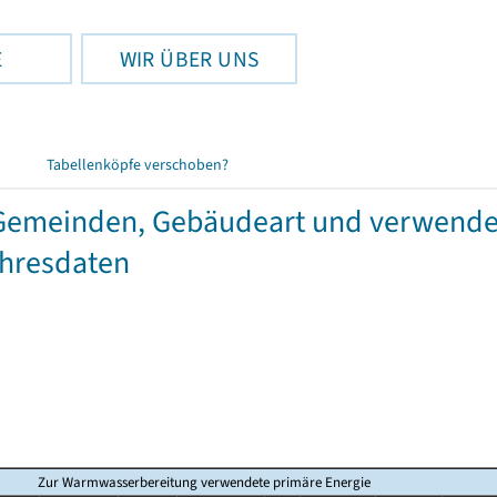
E
WIR ÜBER UNS
Tabellenköpfe verschoben?
emeinden, Gebäudeart und verwendet
ahresdaten
Zur Warmwasserbereitung verwendete primäre Energie