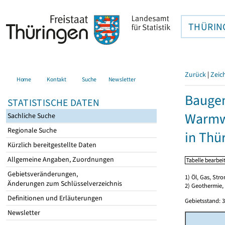
THÜRIN
Zurück
|
Zeic
Home
Kontakt
Suche
Newsletter
Baugen
STATISTISCHE DATEN
Warmwa
Sachliche Suche
Regionale Suche
in Thü
Kürzlich bereitgestellte Daten
Allgemeine Angaben, Zuordnungen
Gebietsveränderungen,
1) Öl, Gas, Stro
Änderungen zum Schlüsselverzeichnis
2) Geothermie,
Definitionen und Erläuterungen
Gebietsstand: 3
Newsletter