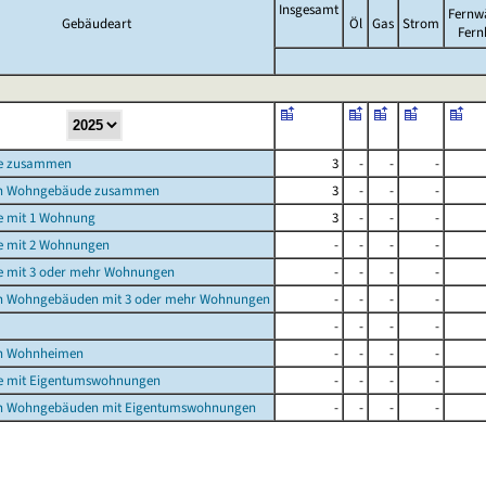
Insgesamt
Fernw
Gebäudeart
Öl
Gas
Strom
Fern
e zusammen
3
-
-
-
n Wohngebäude zusammen
3
-
-
-
 mit 1 Wohnung
3
-
-
-
 mit 2 Wohnungen
-
-
-
-
 mit 3 oder mehr Wohnungen
-
-
-
-
n Wohngebäuden mit 3 oder mehr Wohnungen
-
-
-
-
-
-
-
-
n Wohnheimen
-
-
-
-
 mit Eigentumswohnungen
-
-
-
-
n Wohngebäuden mit Eigentumswohnungen
-
-
-
-