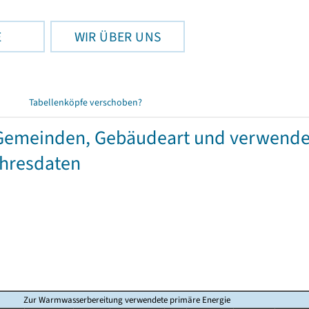
E
WIR ÜBER UNS
Tabellenköpfe verschoben?
emeinden, Gebäudeart und verwendet
ahresdaten
Zur Warmwasserbereitung verwendete primäre Energie