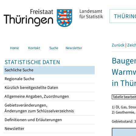
THÜRIN
Zurück
|
Zeic
Home
Kontakt
Suche
Newsletter
Baugen
STATISTISCHE DATEN
Warmwa
Sachliche Suche
Regionale Suche
in Thü
Kürzlich bereitgestellte Daten
Allgemeine Angaben, Zuordnungen
Gebietsveränderungen,
1) Öl, Gas, Stro
Änderungen zum Schlüsselverzeichnis
2) Geothermie,
Definitionen und Erläuterungen
Gebietsstand: 3
Newsletter