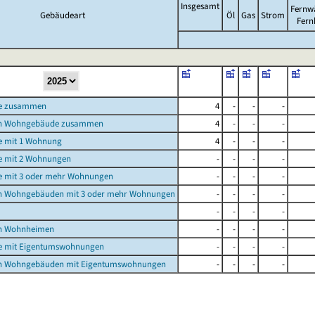
Insgesamt
Fernw
Gebäudeart
Öl
Gas
Strom
Fern
e zusammen
4
-
-
-
n Wohngebäude zusammen
4
-
-
-
 mit 1 Wohnung
4
-
-
-
 mit 2 Wohnungen
-
-
-
-
 mit 3 oder mehr Wohnungen
-
-
-
-
n Wohngebäuden mit 3 oder mehr Wohnungen
-
-
-
-
-
-
-
-
n Wohnheimen
-
-
-
-
 mit Eigentumswohnungen
-
-
-
-
n Wohngebäuden mit Eigentumswohnungen
-
-
-
-