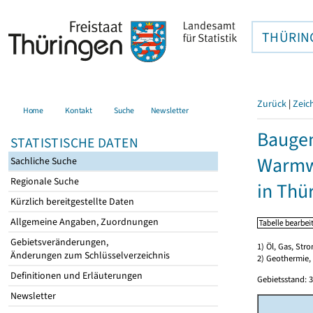
THÜRIN
Zurück
|
Zeic
Home
Kontakt
Suche
Newsletter
Baugen
STATISTISCHE DATEN
Warmwa
Sachliche Suche
Regionale Suche
in Thü
Kürzlich bereitgestellte Daten
Allgemeine Angaben, Zuordnungen
Gebietsveränderungen,
1) Öl, Gas, Stro
Änderungen zum Schlüsselverzeichnis
2) Geothermie,
Definitionen und Erläuterungen
Gebietsstand: 3
Newsletter