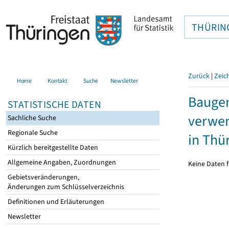
THÜRIN
Zurück
|
Zeic
Home
Kontakt
Suche
Newsletter
Bauge
STATISTISCHE DATEN
verwen
Sachliche Suche
Regionale Suche
in Thü
Kürzlich bereitgestellte Daten
Allgemeine Angaben, Zuordnungen
Keine Daten f
Gebietsveränderungen,
Änderungen zum Schlüsselverzeichnis
Definitionen und Erläuterungen
Newsletter