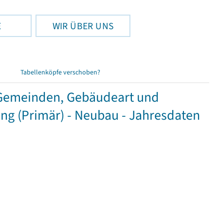
E
WIR ÜBER UNS
Tabellenköpfe verschoben?
Gemeinden, Gebäudeart und
g (Primär) - Neubau - Jahresdaten