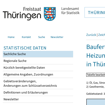
THÜRIN
Zurück
|
Zeic
Home
Kontakt
Suche
Newsletter
Baufer
STATISTISCHE DATEN
Heizun
Sachliche Suche
Regionale Suche
in Thü
Kürzlich bereitgestellte Daten
Allgemeine Angaben, Zuordnungen
Gebietsveränderungen,
1) Öl, Gas, Stro
Änderungen zum Schlüsselverzeichnis
2) Geothermie,
Definitionen und Erläuterungen
Gebietsstand: 3
Newsletter