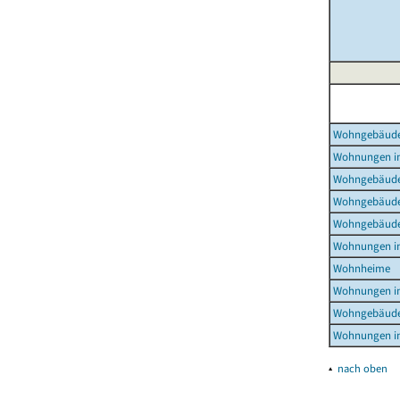
Wohngebäud
Wohnungen i
Wohngebäude
Wohngebäude
Wohngebäude
Wohnungen i
Wohnheime
Wohnungen i
Wohngebäude
Wohnungen i
▴
nach oben