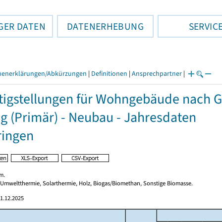
GER DATEN
DATENERHEBUNG
SERVIC
henerklärungen/Abkürzungen
|
Definitionen
|
Ansprechpartner
|
tigstellungen für Wohngebäude nach 
g (Primär) - Neubau - Jahresdaten
ringen
m.
 Umweltthermie, Solarthermie, Holz, Biogas/Biomethan, Sonstige Biomasse.
1.12.2025