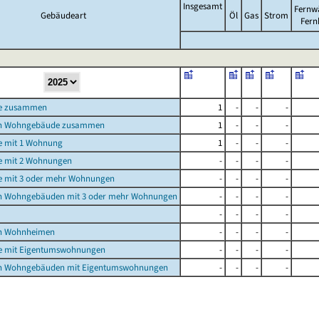
Insgesamt
Fernw
Gebäudeart
Öl
Gas
Strom
Fern
e zusammen
1
-
-
-
n Wohngebäude zusammen
1
-
-
-
 mit 1 Wohnung
1
-
-
-
 mit 2 Wohnungen
-
-
-
-
 mit 3 oder mehr Wohnungen
-
-
-
-
n Wohngebäuden mit 3 oder mehr Wohnungen
-
-
-
-
-
-
-
-
n Wohnheimen
-
-
-
-
 mit Eigentumswohnungen
-
-
-
-
n Wohngebäuden mit Eigentumswohnungen
-
-
-
-