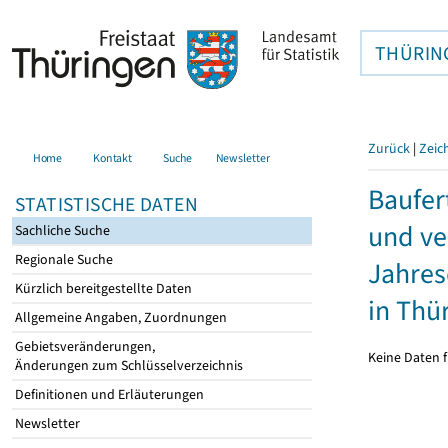
THÜRIN
Zurück
|
Zeic
Home
Kontakt
Suche
Newsletter
Baufer
STATISTISCHE DATEN
und ve
Sachliche Suche
Regionale Suche
Jahres
Kürzlich bereitgestellte Daten
in Thü
Allgemeine Angaben, Zuordnungen
Gebietsveränderungen,
Keine Daten f
Änderungen zum Schlüsselverzeichnis
Definitionen und Erläuterungen
Newsletter