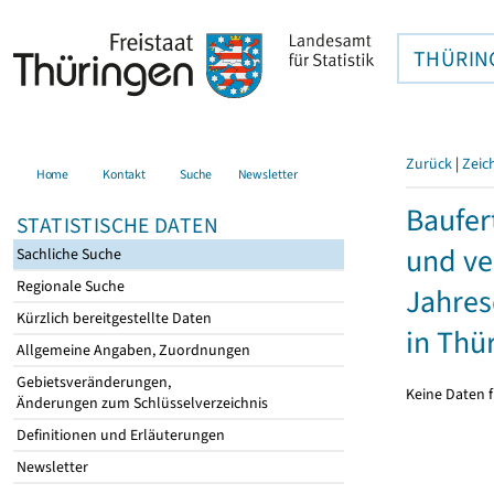
THÜRIN
Zurück
|
Zeic
Home
Kontakt
Suche
Newsletter
Baufer
STATISTISCHE DATEN
und ve
Sachliche Suche
Regionale Suche
Jahres
Kürzlich bereitgestellte Daten
in Thü
Allgemeine Angaben, Zuordnungen
Gebietsveränderungen,
Keine Daten f
Änderungen zum Schlüsselverzeichnis
Definitionen und Erläuterungen
Newsletter