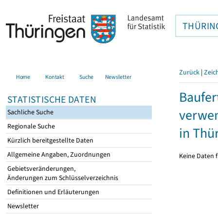
THÜRIN
Zurück
|
Zeic
Home
Kontakt
Suche
Newsletter
Baufer
STATISTISCHE DATEN
verwen
Sachliche Suche
Regionale Suche
in Thü
Kürzlich bereitgestellte Daten
Allgemeine Angaben, Zuordnungen
Keine Daten f
Gebietsveränderungen,
Änderungen zum Schlüsselverzeichnis
Definitionen und Erläuterungen
Newsletter