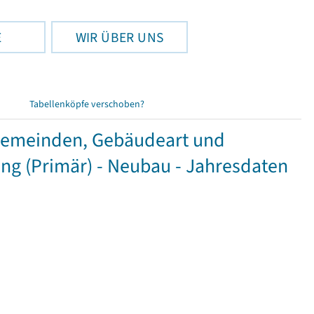
E
WIR ÜBER UNS
Tabellenköpfe verschoben?
Gemeinden, Gebäudeart und
g (Primär) - Neubau - Jahresdaten