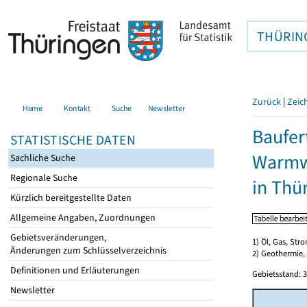
THÜRIN
Zurück
|
Zeic
Home
Kontakt
Suche
Newsletter
Baufer
STATISTISCHE DATEN
Warmwa
Sachliche Suche
Regionale Suche
in Thü
Kürzlich bereitgestellte Daten
Allgemeine Angaben, Zuordnungen
Gebietsveränderungen,
1) Öl, Gas, Stro
Änderungen zum Schlüsselverzeichnis
2) Geothermie,
Definitionen und Erläuterungen
Gebietsstand: 3
Newsletter