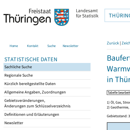
THÜRIN
Zurück
|
Zeic
Home
Kontakt
Suche
Newsletter
Baufer
STATISTISCHE DATEN
Warmwa
Sachliche Suche
Regionale Suche
in Thü
Kürzlich bereitgestellte Daten
Allgemeine Angaben, Zuordnungen
Gebietsveränderungen,
1) Öl, Gas, Stro
Änderungen zum Schlüsselverzeichnis
2) Geothermie,
Definitionen und Erläuterungen
Gebietsstand: 3
Newsletter