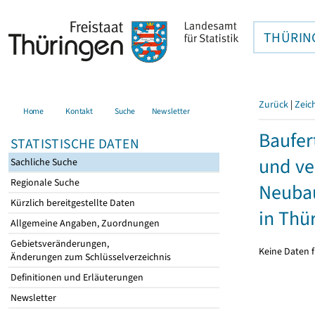
THÜRIN
Zurück
|
Zeic
Home
Kontakt
Suche
Newsletter
Baufer
STATISTISCHE DATEN
und ve
Sachliche Suche
Regionale Suche
Neubau
Kürzlich bereitgestellte Daten
in Thü
Allgemeine Angaben, Zuordnungen
Gebietsveränderungen,
Keine Daten f
Änderungen zum Schlüsselverzeichnis
Definitionen und Erläuterungen
Newsletter