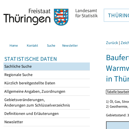
THÜRIN
Zurück
|
Zeic
Home
Kontakt
Suche
Newsletter
Baufer
STATISTISCHE DATEN
Warmwa
Sachliche Suche
Regionale Suche
in Thü
Kürzlich bereitgestellte Daten
Allgemeine Angaben, Zuordnungen
Gebietsveränderungen,
1) Öl, Gas, Stro
Änderungen zum Schlüsselverzeichnis
2) Geothermie,
Definitionen und Erläuterungen
Gebietsstand: 3
Newsletter