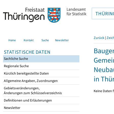
THÜRIN
Zurück
|
Zeic
Home
Kontakt
Suche
Newsletter
Bauge
STATISTISCHE DATEN
Gemein
Sachliche Suche
Regionale Suche
Neubau
Kürzlich bereitgestellte Daten
in Thü
Allgemeine Angaben, Zuordnungen
Gebietsveränderungen,
Keine Daten f
Änderungen zum Schlüsselverzeichnis
Definitionen und Erläuterungen
Newsletter