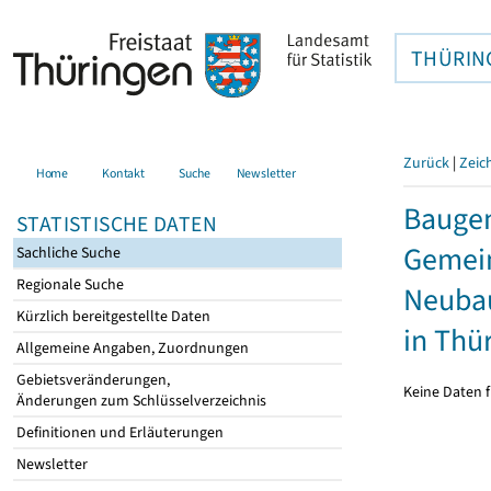
THÜRIN
Zurück
|
Zeic
Home
Kontakt
Suche
Newsletter
Bauge
STATISTISCHE DATEN
Gemein
Sachliche Suche
Regionale Suche
Neubau
Kürzlich bereitgestellte Daten
in Thü
Allgemeine Angaben, Zuordnungen
Gebietsveränderungen,
Keine Daten f
Änderungen zum Schlüsselverzeichnis
Definitionen und Erläuterungen
Newsletter