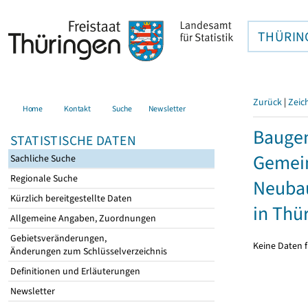
THÜRIN
Zurück
|
Zeic
Home
Kontakt
Suche
Newsletter
Bauge
STATISTISCHE DATEN
Gemein
Sachliche Suche
Regionale Suche
Neubau
Kürzlich bereitgestellte Daten
in Thü
Allgemeine Angaben, Zuordnungen
Gebietsveränderungen,
Keine Daten f
Änderungen zum Schlüsselverzeichnis
Definitionen und Erläuterungen
Newsletter