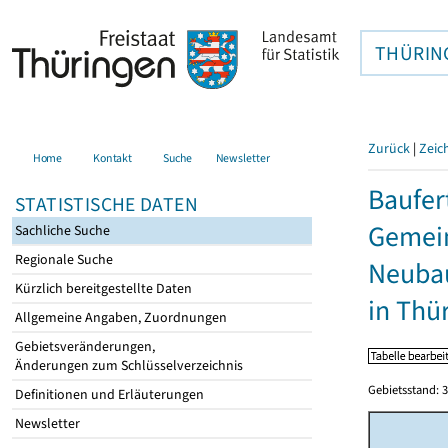
THÜRIN
Zurück
|
Zeic
Home
Kontakt
Suche
Newsletter
Baufer
STATISTISCHE DATEN
Gemein
Sachliche Suche
Regionale Suche
Neubau
Kürzlich bereitgestellte Daten
in Thü
Allgemeine Angaben, Zuordnungen
Gebietsveränderungen,
Änderungen zum Schlüsselverzeichnis
Gebietsstand: 3
Definitionen und Erläuterungen
Newsletter