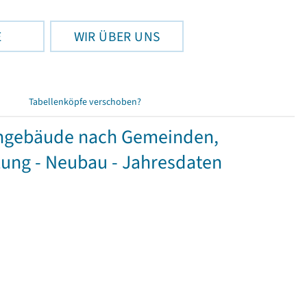
E
WIR ÜBER UNS
Tabellenköpfe verschoben?
hngebäude nach Gemeinden,
ung - Neubau - Jahresdaten