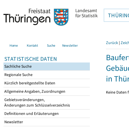
THÜRIN
Zurück
|
Zeic
Home
Kontakt
Suche
Newsletter
Baufer
STATISTISCHE DATEN
Gebäud
Sachliche Suche
Regionale Suche
in Thü
Kürzlich bereitgestellte Daten
Allgemeine Angaben, Zuordnungen
Keine Daten f
Gebietsveränderungen,
Änderungen zum Schlüsselverzeichnis
Definitionen und Erläuterungen
Newsletter