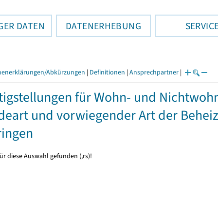
GER DATEN
DATENERHEBUNG
SERVIC
henerklärungen/Abkürzungen
|
Definitionen
|
Ansprechpartner
|
tigstellungen für Wohn- und Nichtwo
eart und vorwiegender Art der Beheiz
ringen
ür diese Auswahl gefunden (,rs)!