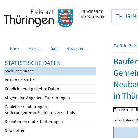
THÜRIN
Zurück
|
Zeic
Home
Kontakt
Suche
Newsletter
Baufer
STATISTISCHE DATEN
Gemein
Sachliche Suche
Regionale Suche
Neubau
Kürzlich bereitgestellte Daten
in Thü
Allgemeine Angaben, Zuordnungen
Gebietsveränderungen,
Änderungen zum Schlüsselverzeichnis
Gebietsstand: 3
Definitionen und Erläuterungen
Newsletter