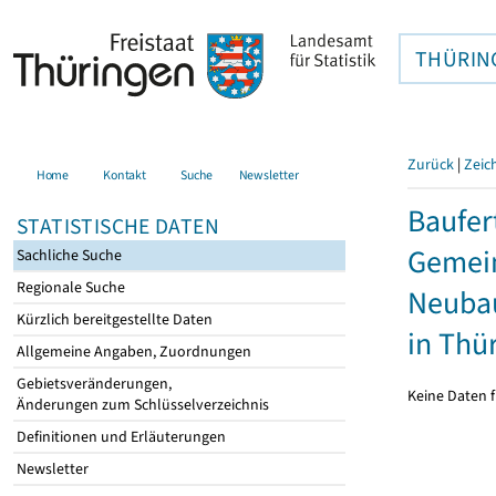
THÜRIN
Zurück
|
Zeic
Home
Kontakt
Suche
Newsletter
Baufer
STATISTISCHE DATEN
Gemein
Sachliche Suche
Regionale Suche
Neubau
Kürzlich bereitgestellte Daten
in Thü
Allgemeine Angaben, Zuordnungen
Gebietsveränderungen,
Keine Daten f
Änderungen zum Schlüsselverzeichnis
Definitionen und Erläuterungen
Newsletter