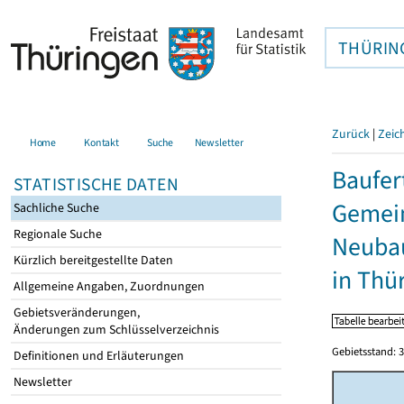
THÜRIN
Zurück
|
Zeic
Home
Kontakt
Suche
Newsletter
Baufer
STATISTISCHE DATEN
Gemein
Sachliche Suche
Regionale Suche
Neubau
Kürzlich bereitgestellte Daten
in Thü
Allgemeine Angaben, Zuordnungen
Gebietsveränderungen,
Änderungen zum Schlüsselverzeichnis
Gebietsstand: 3
Definitionen und Erläuterungen
Newsletter