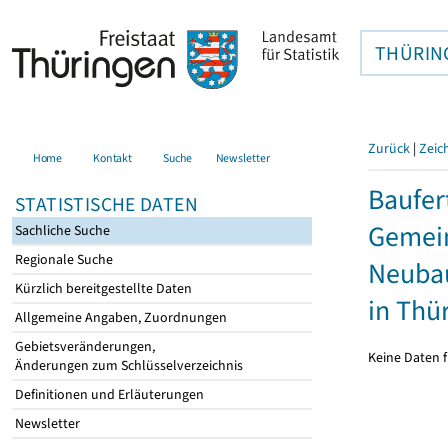
THÜRIN
Zurück
|
Zeic
Home
Kontakt
Suche
Newsletter
Baufer
STATISTISCHE DATEN
Gemein
Sachliche Suche
Regionale Suche
Neubau
Kürzlich bereitgestellte Daten
in Thü
Allgemeine Angaben, Zuordnungen
Gebietsveränderungen,
Keine Daten f
Änderungen zum Schlüsselverzeichnis
Definitionen und Erläuterungen
Newsletter