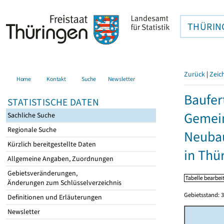
THÜRIN
Zurück
|
Zeic
Home
Kontakt
Suche
Newsletter
Baufer
STATISTISCHE DATEN
Gemein
Sachliche Suche
Regionale Suche
Neubau
Kürzlich bereitgestellte Daten
in Thü
Allgemeine Angaben, Zuordnungen
Gebietsveränderungen,
Änderungen zum Schlüsselverzeichnis
Gebietsstand: 3
Definitionen und Erläuterungen
Newsletter