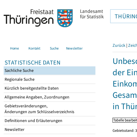
THÜRIN
Zurück
|
Zeic
Home
Kontakt
Suche
Newsletter
Unbesc
STATISTISCHE DATEN
der Ei
Sachliche Suche
Regionale Suche
Einkom
Kürzlich bereitgestellte Daten
Gesamt
Allgemeine Angaben, Zuordnungen
in Thü
Gebietsveränderungen,
Änderungen zum Schlüsselverzeichnis
Definitionen und Erläuterungen
Newsletter
Gebietsstand: 3