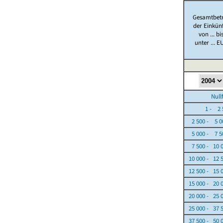
Gesamtbet
der Einkün
von ... bi
unter ... E
Nullfäl
1 - 2 5
2 500 - 5 0
5 000 - 7 5
7 500 - 10 
10 000 - 12 
12 500 - 15 
15 000 - 20 
20 000 - 25 
25 000 - 37 
37 500 - 50 