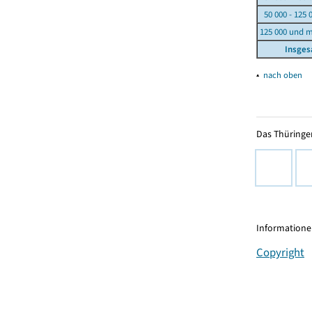
50 000 - 125 
125 000 und 
Insge
▴
nach oben
Das Thüringer
Informationen
Copyright