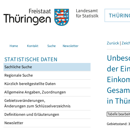
THÜRIN
Zurück
|
Zeic
Home
Kontakt
Suche
Newsletter
Unbesc
STATISTISCHE DATEN
der Ei
Sachliche Suche
Regionale Suche
Einkom
Kürzlich bereitgestellte Daten
Gesamt
Allgemeine Angaben, Zuordnungen
in Thü
Gebietsveränderungen,
Änderungen zum Schlüsselverzeichnis
Definitionen und Erläuterungen
Newsletter
Gebietsstand: 3