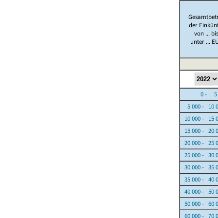
Gesamtbet
der Einkün
von ... bi
unter ... E
0 - 5 0
5 000 - 10 
10 000 - 15 
15 000 - 20 
20 000 - 25 
25 000 - 30 
30 000 - 35 
35 000 - 40 
40 000 - 50 
50 000 - 60 
60 000 - 70 