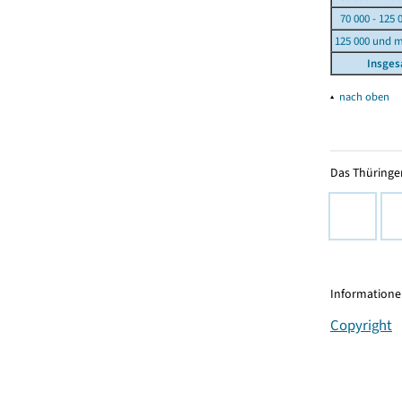
70 000 - 125 
125 000 und 
Insge
▴
nach oben
Das Thüringer
Informationen
Copyright