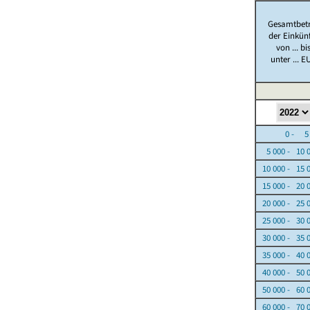
Gesamtbet
der Einkün
von ... bi
unter ... E
0 - 5 0
5 000 - 10 
10 000 - 15 
15 000 - 20 
20 000 - 25 
25 000 - 30 
30 000 - 35 
35 000 - 40 
40 000 - 50 
50 000 - 60 
60 000 - 70 