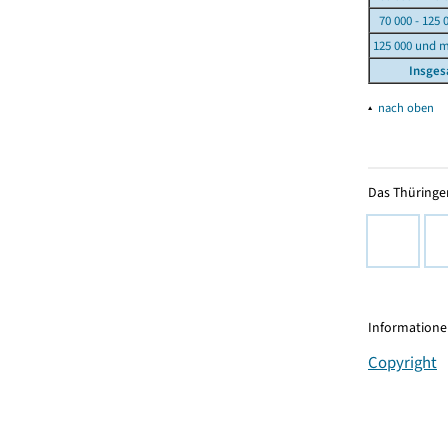
70 000 - 125 
125 000 und 
Insge
▴
nach oben
Das Thüringer
Informationen
Copyright