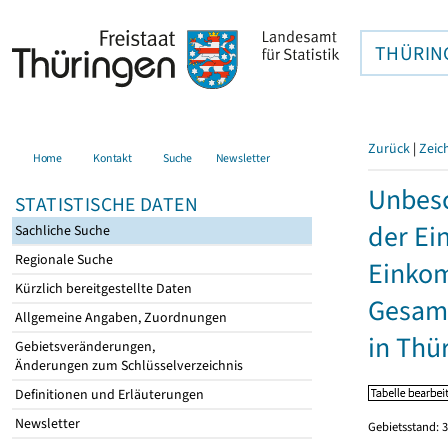
THÜRIN
Zurück
|
Zeic
Home
Kontakt
Suche
Newsletter
Unbesc
STATISTISCHE DATEN
der Ei
Sachliche Suche
Regionale Suche
Einkom
Kürzlich bereitgestellte Daten
Gesamt
Allgemeine Angaben, Zuordnungen
in Thü
Gebietsveränderungen,
Änderungen zum Schlüsselverzeichnis
Definitionen und Erläuterungen
Newsletter
Gebietsstand: 3