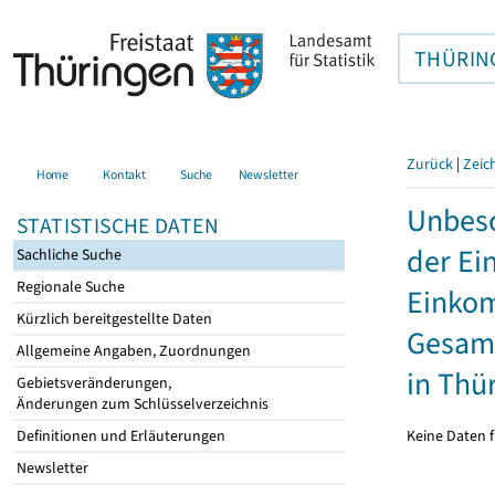
THÜRIN
Zurück
|
Zeic
Home
Kontakt
Suche
Newsletter
Unbesc
STATISTISCHE DATEN
der Ei
Sachliche Suche
Regionale Suche
Einkom
Kürzlich bereitgestellte Daten
Gesamt
Allgemeine Angaben, Zuordnungen
in Thü
Gebietsveränderungen,
Änderungen zum Schlüsselverzeichnis
Keine Daten f
Definitionen und Erläuterungen
Newsletter