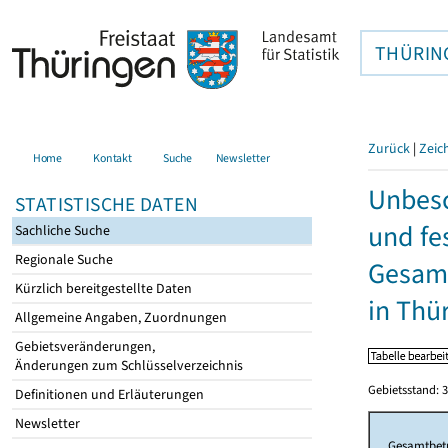
THÜRIN
Zurück
|
Zeic
Home
Kontakt
Suche
Newsletter
Unbesc
STATISTISCHE DATEN
und fe
Sachliche Suche
Regionale Suche
Gesamt
Kürzlich bereitgestellte Daten
in Thü
Allgemeine Angaben, Zuordnungen
Gebietsveränderungen,
Änderungen zum Schlüsselverzeichnis
Gebietsstand: 3
Definitionen und Erläuterungen
Newsletter
Gesamtbet