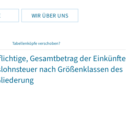
E
WIR ÜBER UNS
Tabellenköpfe verschoben?
ichtige, Gesamtbetrag der Einkünfte
lohnsteuer nach Größenklassen des
Gliederung