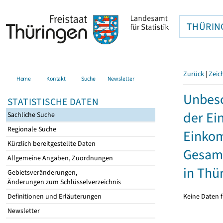
THÜRIN
Zurück
|
Zeic
Home
Kontakt
Suche
Newsletter
Unbesc
STATISTISCHE DATEN
der Ei
Sachliche Suche
Regionale Suche
Einkom
Kürzlich bereitgestellte Daten
Gesamt
Allgemeine Angaben, Zuordnungen
in Thü
Gebietsveränderungen,
Änderungen zum Schlüsselverzeichnis
Keine Daten f
Definitionen und Erläuterungen
Newsletter