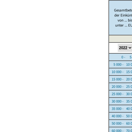
Gesamtbet
der Einkün
von ... bi
unter ... E
0 - 5 0
5 000 - 10 
10 000 - 15 
15 000 - 20 
20 000 - 25 
25 000 - 30 
30 000 - 35 
35 000 - 40 
40 000 - 50 
50 000 - 60 
60 000 - 70 