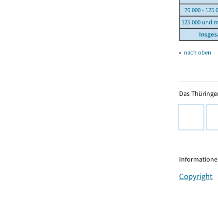
70 000 - 125 
125 000 und 
Insge
▴
nach oben
Das Thüringer
Informationen
Copyright