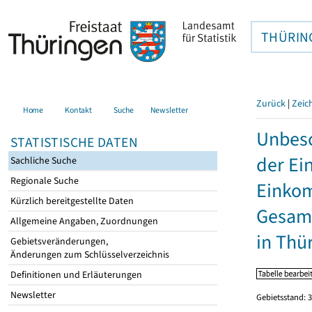
THÜRIN
Zurück
|
Zeic
Home
Kontakt
Suche
Newsletter
Unbesc
STATISTISCHE DATEN
der Ei
Sachliche Suche
Regionale Suche
Einkom
Kürzlich bereitgestellte Daten
Gesamt
Allgemeine Angaben, Zuordnungen
in Thü
Gebietsveränderungen,
Änderungen zum Schlüsselverzeichnis
Definitionen und Erläuterungen
Newsletter
Gebietsstand: 3