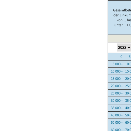
Gesamtbet
der Einkün
von ... bi
unter ... E
0 - 5 0
5 000 - 10 
10 000 - 15 
15 000 - 20 
20 000 - 25 
25 000 - 30 
30 000 - 35 
35 000 - 40 
40 000 - 50 
50 000 - 60 
60 000 - 70 