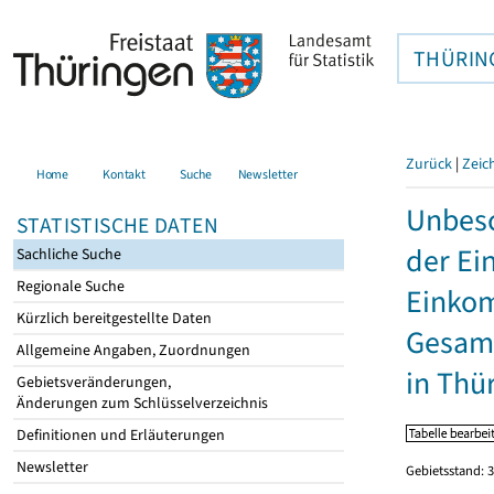
THÜRIN
Zurück
|
Zeic
Home
Kontakt
Suche
Newsletter
Unbesc
STATISTISCHE DATEN
der Ei
Sachliche Suche
Regionale Suche
Einkom
Kürzlich bereitgestellte Daten
Gesamt
Allgemeine Angaben, Zuordnungen
in Thü
Gebietsveränderungen,
Änderungen zum Schlüsselverzeichnis
Definitionen und Erläuterungen
Newsletter
Gebietsstand: 3