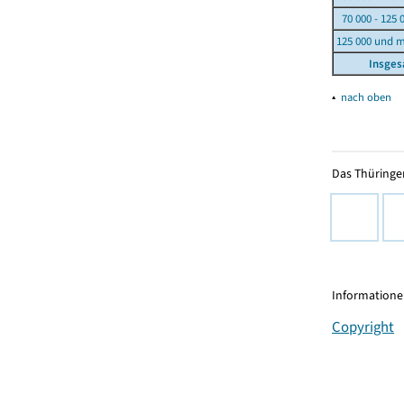
70 000 - 125 
125 000 und 
Insge
▴
nach oben
Das Thüringer
Informationen
Copyright