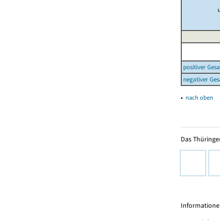
positiver Ges
negativer Ges
▴
nach oben
Das Thüringer
Informationen