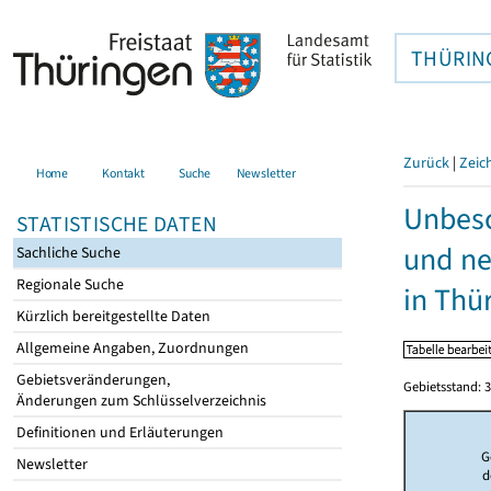
THÜRIN
Zurück
|
Zeic
Home
Kontakt
Suche
Newsletter
Unbesc
STATISTISCHE DATEN
und ne
Sachliche Suche
Regionale Suche
in Thü
Kürzlich bereitgestellte Daten
Allgemeine Angaben, Zuordnungen
Gebietsveränderungen,
Gebietsstand: 3
Änderungen zum Schlüsselverzeichnis
Definitionen und Erläuterungen
G
Newsletter
d