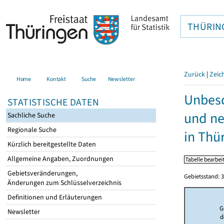
THÜRIN
Zurück
|
Zeic
Home
Kontakt
Suche
Newsletter
Unbesc
STATISTISCHE DATEN
und ne
Sachliche Suche
Regionale Suche
in Thü
Kürzlich bereitgestellte Daten
Allgemeine Angaben, Zuordnungen
Gebietsveränderungen,
Gebietsstand: 3
Änderungen zum Schlüsselverzeichnis
Definitionen und Erläuterungen
G
Newsletter
d