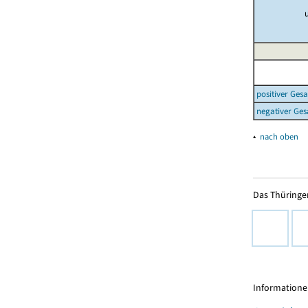
positiver Ges
negativer Ges
▴
nach oben
Das Thüringer
Informationen