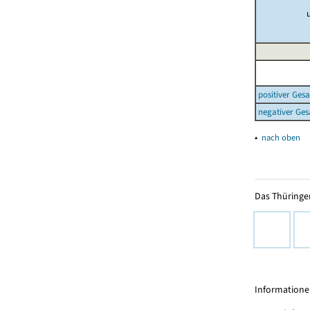
positiver Ges
negativer Ges
▴
nach oben
Das Thüringer
Informationen