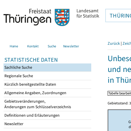
THÜRIN
Zurück
|
Zeic
Home
Kontakt
Suche
Newsletter
Unbesc
STATISTISCHE DATEN
und ne
Sachliche Suche
Regionale Suche
in Thü
Kürzlich bereitgestellte Daten
Allgemeine Angaben, Zuordnungen
Gebietsveränderungen,
Gebietsstand: 3
Änderungen zum Schlüsselverzeichnis
Definitionen und Erläuterungen
G
Newsletter
d