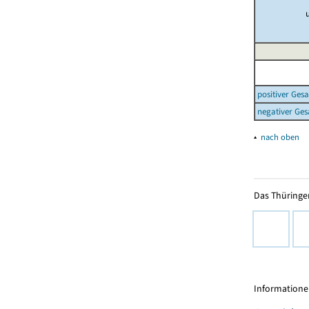
positiver Ges
negativer Ges
▴
nach oben
Das Thüringer
Informationen