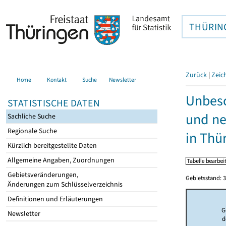
THÜRIN
Zurück
|
Zeic
Home
Kontakt
Suche
Newsletter
Unbesc
STATISTISCHE DATEN
und ne
Sachliche Suche
Regionale Suche
in Thü
Kürzlich bereitgestellte Daten
Allgemeine Angaben, Zuordnungen
Gebietsveränderungen,
Gebietsstand: 3
Änderungen zum Schlüsselverzeichnis
Definitionen und Erläuterungen
G
Newsletter
d