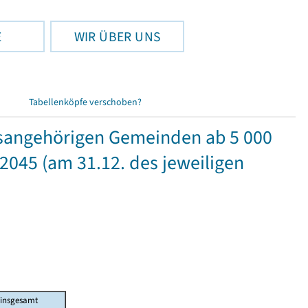
E
WIR ÜBER UNS
Tabellenköpfe verschoben?
eisangehörigen Gemeinden ab 5 000
2045 (am 31.12. des jeweiligen
insgesamt