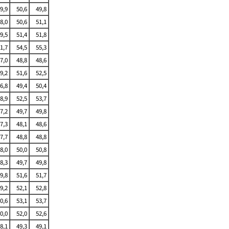
9,9
50,6
49,8
8,0
50,6
51,1
9,5
51,4
51,8
1,7
54,5
55,3
7,0
48,8
48,6
9,2
51,6
52,5
6,8
49,4
50,4
8,9
52,5
53,7
7,2
49,7
49,8
7,3
48,1
48,6
7,7
48,8
48,8
8,0
50,0
50,8
8,3
49,7
49,8
9,8
51,6
51,7
9,2
52,1
52,8
0,6
53,1
53,7
0,0
52,0
52,6
8,1
49,3
49,1