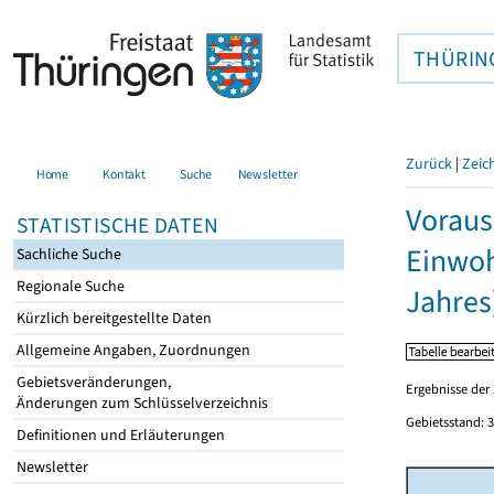
THÜRIN
Zurück
|
Zeic
Home
Kontakt
Suche
Newsletter
Voraus
STATISTISCHE DATEN
Einwoh
Sachliche Suche
Regionale Suche
Jahres
Kürzlich bereitgestellte Daten
Allgemeine Angaben, Zuordnungen
Gebietsveränderungen,
Ergebnisse de
Änderungen zum Schlüsselverzeichnis
Gebietsstand: 3
Definitionen und Erläuterungen
Newsletter