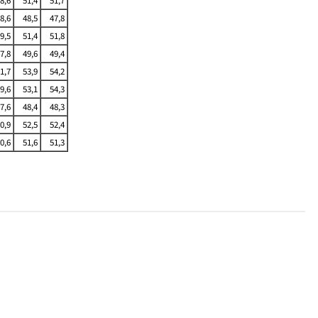
8,6
51,4
51,7
8,6
48,5
47,8
9,5
51,4
51,8
7,8
49,6
49,4
1,7
53,9
54,2
9,6
53,1
54,3
7,6
48,4
48,3
0,9
52,5
52,4
0,6
51,6
51,3