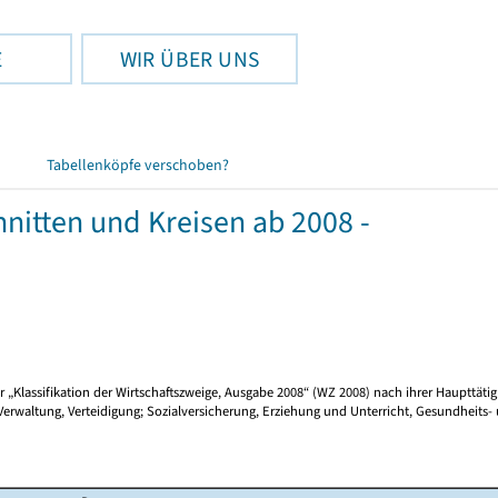
E
WIR ÜBER UNS
Tabellenköpfe verschoben?
itten und Kreisen ab 2008 -
Klassifikation der Wirtschaftszweige, Ausgabe 2008“ (WZ 2008) nach ihrer Haupttätigk
waltung, Verteidigung; Sozialversicherung, Erziehung und Unterricht, Gesundheits-