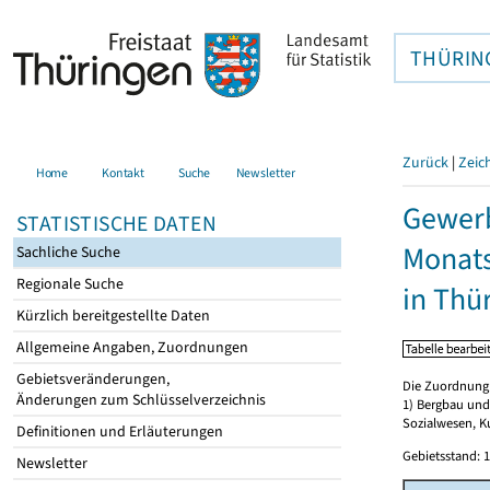
THÜRIN
Zurück
|
Zeic
Home
Kontakt
Suche
Newsletter
Gewerb
STATISTISCHE DATEN
Monat
Sachliche Suche
Regionale Suche
in Thü
Kürzlich bereitgestellte Daten
Allgemeine Angaben, Zuordnungen
Gebietsveränderungen,
Die Zuordnung d
Änderungen zum Schlüsselverzeichnis
1) Bergbau und
Sozialwesen, K
Definitionen und Erläuterungen
Gebietsstand: 1
Newsletter