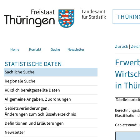
THÜRIN
Zurück
|
Zeic
Home
Kontakt
Suche
Newsletter
Erwerb
STATISTISCHE DATEN
Wirtsc
Sachliche Suche
Regionale Suche
in Thü
Kürzlich bereitgestellte Daten
Allgemeine Angaben, Zuordnungen
Gebietsveränderungen,
Berechnungsst
Änderungen zum Schlüsselverzeichnis
Klassifikation 
Definitionen und Erläuterungen
Gebietsstand: 1
Newsletter